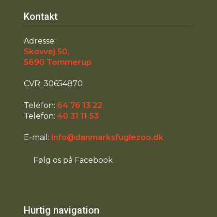
Kontakt
Adresse:
Skovvej 50,
​5690 Tommerup
CVR: 30654870
​Telefon:
64 76 13 22
​Telefon:
40 31 11 53
​E-mail:
info@danmarksfuglezoo.dk
​Følg os på Facebook
Hurtig navigation