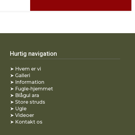
Hurtig navigation
​➤ Hvem er vi
​➤ Galleri
➤ Information
​➤ Fugle-hjemmet
➤ Blågul ara
​➤ Store struds
​➤ Ugle
​➤ Videoer
​➤ Kontakt os